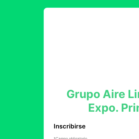
Grupo Aire L
Expo. Pr
Inscribirse
Campo obligatorio