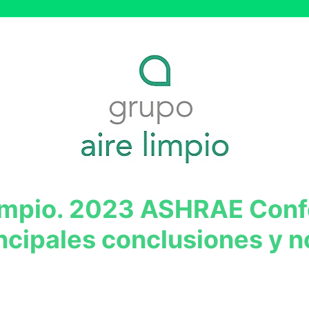
impio. 2023 ASHRAE Con
incipales conclusiones y 