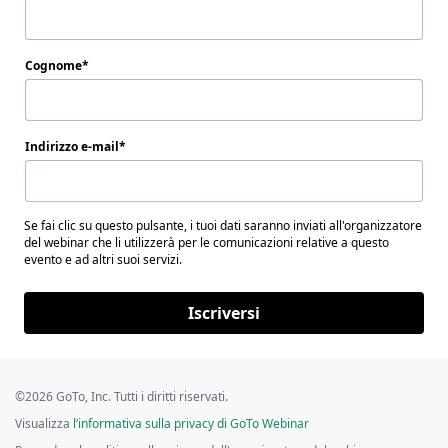
Cognome
Indirizzo e-mail
Se fai clic su questo pulsante, i tuoi dati saranno inviati all'organizzatore
del webinar che li utilizzerà per le comunicazioni relative a questo
evento e ad altri suoi servizi.
Iscriversi
©2026 GoTo, Inc. Tutti i diritti riservati.
Visualizza
l’informativa sulla privacy di GoTo Webinar