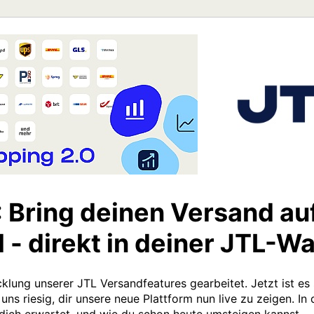
: Bring deinen Versand au
 - direkt in deiner JTL-W
lung unserer JTL Versandfeatures gearbeitet. Jetzt ist es s
 uns riesig, dir unsere neue Plattform nun live zu zeigen. 