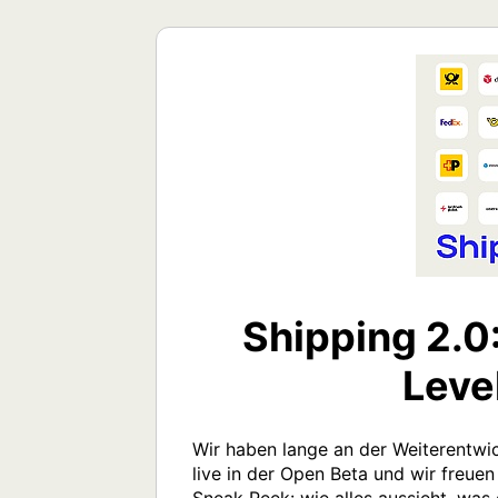
Shipping 2.0
Level
Wir haben lange an der Weiterentwick
live in der Open Beta und wir freuen