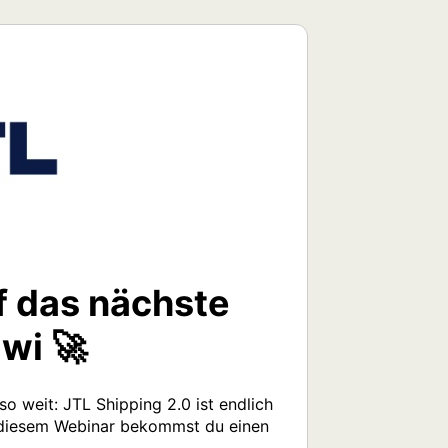
f das nächste
awi 🚀
o weit: JTL Shipping 2.0 ist endlich 
In diesem Webinar bekommst du einen 