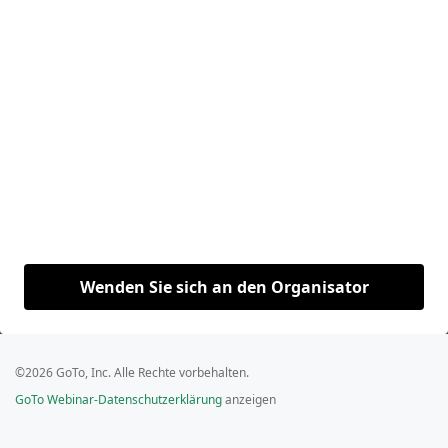
Wenden Sie sich an den Organisator
©2026 GoTo, Inc. Alle Rechte vorbehalten.
GoTo Webinar-Datenschutzerklärung
anzeigen