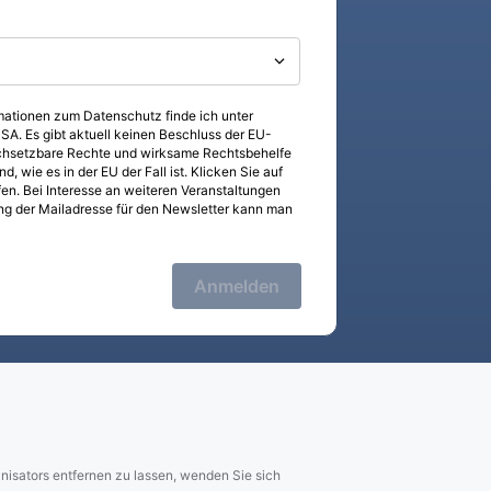
rmationen zum Datenschutz finde ich unter
A. Es gibt aktuell keinen Beschluss der EU-
rchsetzbare Rechte und wirksame Rechtsbehelfe
 wie es in der EU der Fall ist. Klicken Sie auf
fen. Bei Interesse an weiteren Veranstaltungen
ng der Mailadresse für den Newsletter kann man
Anmelden
isators entfernen zu lassen, wenden Sie sich