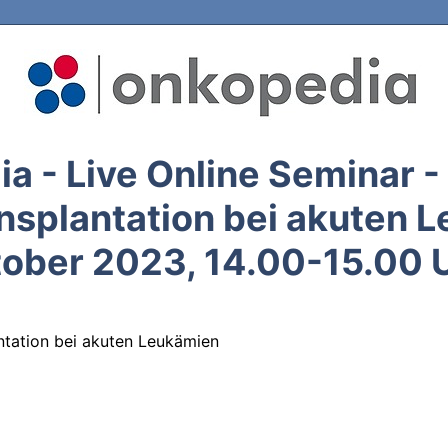
a - Live Online Seminar -
nsplantation bei akuten L
ober 2023, 14.00-15.00 
tation bei akuten Leukämien
