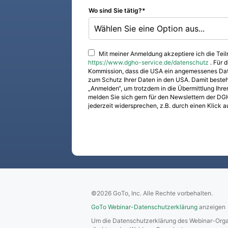
Wo sind Sie tätig?
Wählen Sie eine Option aus...
Mit meiner Anmeldung akzeptiere ich die Te
https://www.dgho-service.de/datenschutz
. Für 
Kommission, dass die USA ein angemessenes Date
zum Schutz Ihrer Daten in den USA. Damit besteht 
„Anmelden“, um trotzdem in die Übermittlung Ihrer
melden Sie sich gern für den Newslettern der 
jederzeit widersprechen, z.B. durch einen Klick 
©2026 GoTo, Inc. Alle Rechte vorbehalten.
GoTo Webinar-Datenschutzerklärung
anzeigen
Um die Datenschutzerklärung des Webinar-Organi