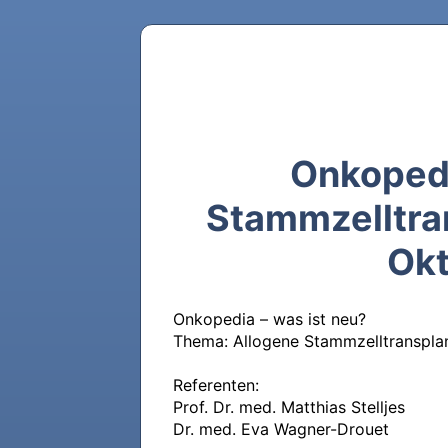
Onkopedi
Stammzelltra
Okt
Onkopedia – was ist neu? 

Thema: Allogene Stammzelltransplan
Referenten: 

Prof. Dr. med. Matthias Stelljes

Dr. med. Eva Wagner-Drouet
