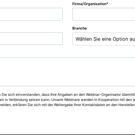
Firma/Organisation
Branche
Wählen Sie eine Option aus
n Sie sich einverstanden, dass Ihre Angaben an den Webinar-Organisator übermitt
en in Verbindung setzen kann. Unsere Webinare werden in Kooperation mit den jew
lden, erklären Sie sich mit der Weitergabe Ihrer Kontaktdaten an den Hersteller