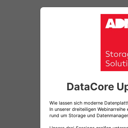
DataCore Up
Wie lassen sich moderne Datenplattf
In unserer dreiteiligen Webinarreih
rund um Storage und Datenmanagem