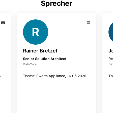
Sprecher
R
Rainer Bretzel
J
Senior Solution Architect
Re
DataCore
Da
6
Thema: Swarm Appliance, 16.06.2026
Th