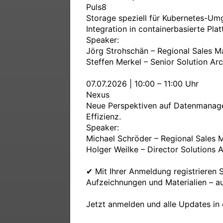
Puls8

Storage speziell für Kubernetes-Um
Integration in containerbasierte Plat
Speaker:

Jörg Strohschän – Regional Sales M
Steffen Merkel – Senior Solution Arch
07.07.2026 | 10:00 – 11:00 Uhr

Nexus

Neue Perspektiven auf Datenmanageme
Effizienz.

Speaker:

Michael Schröder – Regional Sales 
Holger Weilke – Director Solutions A
✔ Mit Ihrer Anmeldung registrieren S
Aufzeichnungen und Materialien – au
Jetzt anmelden und alle Updates in 