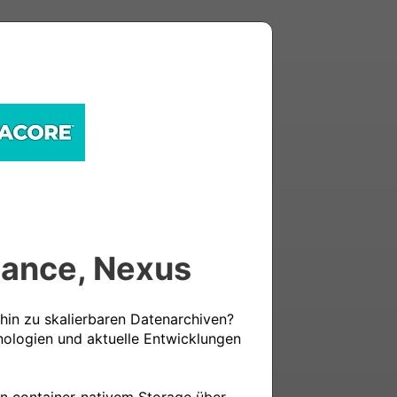
iance, Nexus
in zu skalierbaren Datenarchiven? 
nologien und aktuelle Entwicklungen 