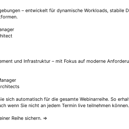
gebungen – entwickelt für dynamische Workloads, stabile D
tformen.

anager

itect

nt und Infrastruktur – mit Fokus auf moderne Anforderunge
Manager

rchitects

ie sich automatisch für die gesamte Webinarreihe. So erhal
ch wenn Sie nicht an jedem Termin live teilnehmen können.

einer Reihe sichern. ⇒