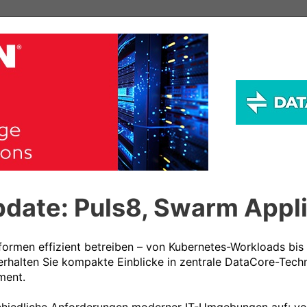
date: Puls8, Swarm Appl
ormen effizient betreiben – von Kubernetes-Workloads bis h
e erhalten Sie kompakte Einblicke in zentrale DataCore-Tech
ent.
