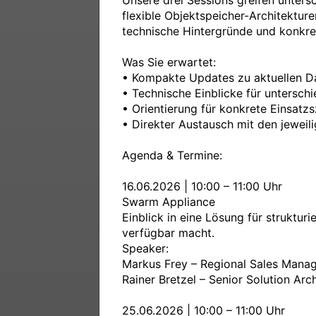
Unsere drei Sessions greifen unter
flexible Objektspeicher-Architektu
technische Hintergründe und konkret
Was Sie erwartet:

• Kompakte Updates zu aktuellen D
• Technische Einblicke für unterschi
• Orientierung für konkrete Einsatzs
• Direkter Austausch mit den jeweili
Agenda & Termine:

16.06.2026 | 10:00 – 11:00 Uhr

Swarm Appliance

Einblick in eine Lösung für struktur
verfügbar macht.

Speaker:

Markus Frey – Regional Sales Manag
Rainer Bretzel – Senior Solution Arch
25.06.2026 | 10:00 – 11:00 Uhr
