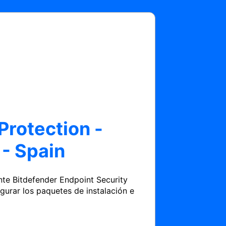
Protection -
- Spain
te Bitdefender Endpoint Security 
urar los paquetes de instalación e 