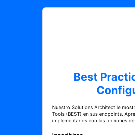
Best Practi
Config
Nuestro Solutions Architect le most
Tools (BEST) en sus endpoints. Apren
implementarlos con las opciones de 