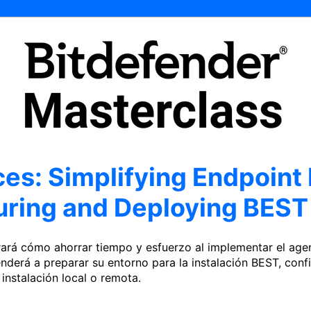
ces: Simplifying Endpoint 
uring and Deploying BEST 
rará cómo ahorrar tiempo y esfuerzo al implementar el agen
derá a preparar su entorno para la instalación BEST, config
instalación local o remota.