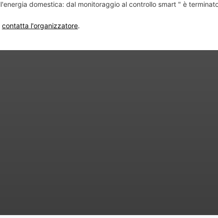
ll'energia domestica: dal monitoraggio al controllo smart " è terminato
,
contatta l'organizzatore
.