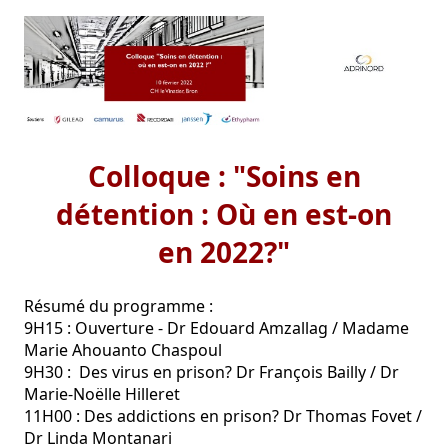
Colloque : "Soins en
détention : Où en est-on
en 2022?"
Résumé du programme :

9H15 : Ouverture - Dr Edouard Amzallag / Madame 
Marie Ahouanto Chaspoul

9H30 :  Des virus en prison? Dr François Bailly / Dr 
Marie-Noëlle Hilleret

11H00 : Des addictions en prison? Dr Thomas Fovet / 
Dr Linda Montanari
