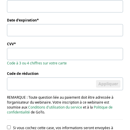
Date d’expiration
CVV
Code à 3 ou 4 chiffres sur votre carte
Code de réduction
Appliquer
REMARQUE : Toute question liée au paiement doit être adressée à
l’organisateur du webinaire. Votre inscription à ce webinaire est
soumise aux
Conditions d'utilisation du service
et à la
Politique de
confidentialité
de GoTo.
Si vous cochez cette case, vos informations seront envoyées à