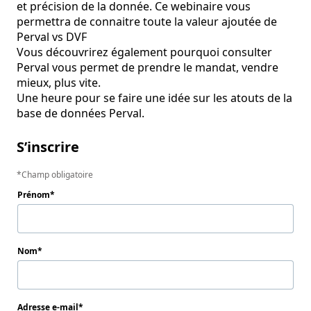
et précision de la donnée. Ce webinaire vous 
permettra de connaitre toute la valeur ajoutée de 
Perval vs DVF

Vous découvrirez également pourquoi consulter 
Perval vous permet de prendre le mandat, vendre 
mieux, plus vite.

Une heure pour se faire une idée sur les atouts de la 
base de données Perval.
S’inscrire
Champ obligatoire
Prénom
Nom
Adresse e-mail