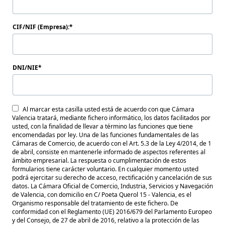
CIF/NIF (Empresa):
DNI/NIE
Al marcar esta casilla usted está de acuerdo con que Cámara
Valencia tratará, mediante fichero informático, los datos facilitados por
usted, con la finalidad de llevar a término las funciones que tiene
encomendadas por ley. Una de las funciones fundamentales de las
Cámaras de Comercio, de acuerdo con el Art. 5.3 de la Ley 4/2014, de 1
de abril, consiste en mantenerle informado de aspectos referentes al
ámbito empresarial. La respuesta o cumplimentación de estos
formularios tiene carácter voluntario. En cualquier momento usted
podrá ejercitar su derecho de acceso, rectificación y cancelación de sus
datos. La Cámara Oficial de Comercio, Industria, Servicios y Navegación
de Valencia, con domicilio en C/ Poeta Querol 15 - Valencia, es el
Organismo responsable del tratamiento de este fichero. De
conformidad con el Reglamento (UE) 2016/679 del Parlamento Europeo
y del Consejo, de 27 de abril de 2016, relativo a la protección de las