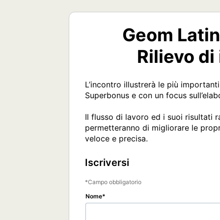
Geom Latina
Rilievo di
L’incontro illustrerà le più important
Superbonus e con un focus sull’elabo
Il flusso di lavoro ed i suoi risultat
permetteranno di migliorare le proprie
veloce e precisa.
Iscriversi
Campo obbligatorio
Nome