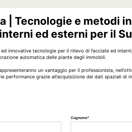
 | Tecnologie e metodi in
 interni ed esterni per il
i ed innovative tecnologie per il rilievo di facciate ed inter
razione automatica delle piante degli immobili.

i rappresenteranno un vantaggio per il professionista, nell’ot
 performance grazie all’acquisizione dei dati spaziali di inte
Cognome