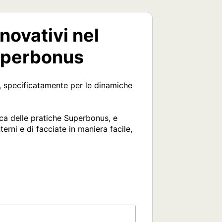
novativi nel
 Superbonus
ni, specificatamente per le dinamiche 
tica delle pratiche Superbonus, e 
rni e di facciate in maniera facile, 