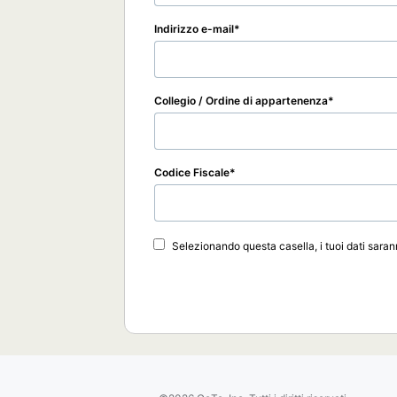
Indirizzo e-mail
Collegio / Ordine di appartenenza
Codice Fiscale
Selezionando questa casella, i tuoi dati sarann