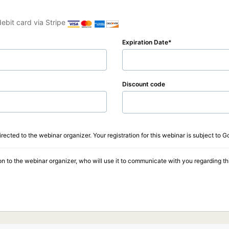
ebit card via Stripe
Expiration Date
Discount code
ected to the webinar organizer. Your registration for this webinar is subject to G
on to the webinar organizer, who will use it to communicate with you regarding thi