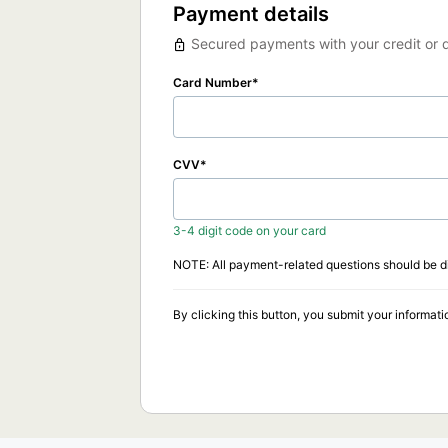
Payment details
Secured payments with your credit or d
Card Number
CVV
3-4 digit code on your card
NOTE: All payment-related questions should be dir
By clicking this button, you submit your informati