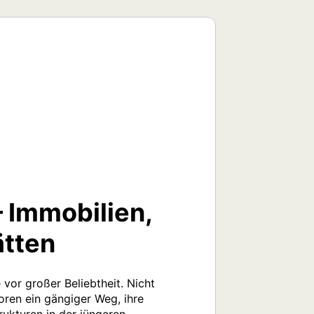
 Immobilien,
ätten
or großer Beliebtheit. Nicht 
ren ein gängiger Weg, ihre 