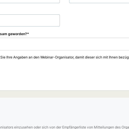
rksam geworden?
 Sie Ihre Angaben an den Webinar-Organisator, damit dieser sich mit Ihnen bezüg
sators einzusehen oder sich von der Empfängerliste von Mitteilungen des Organ