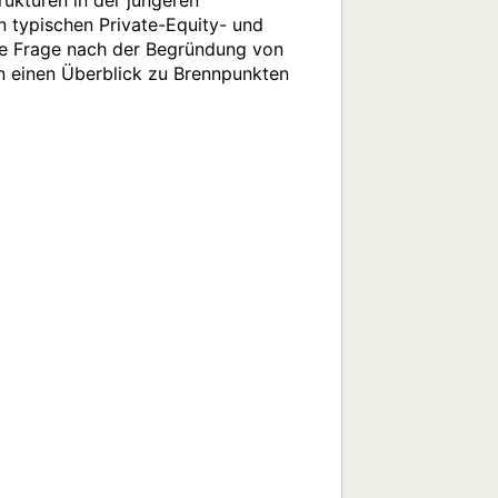
ukturen in der jüngeren 
ypischen Private-Equity- und 
ie Frage nach der Begründung von 
 einen Überblick zu Brennpunkten 