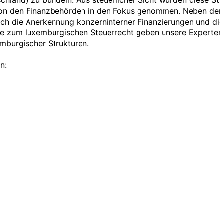
schland) zu bündeln. Aus steuerlicher Sicht wurden diese Str
n den Finanzbehörden in den Fokus genommen. Neben den t
auch die Anerkennung konzerninterner Finanzierungen und d
e zum luxemburgischen Steuerrecht geben unsere Experten
burgischer Strukturen.  

:
