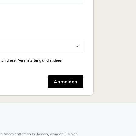
lich dieser Veranstaltung und anderer
Anmelden
isators entfernen zu lassen, wenden Sie sich