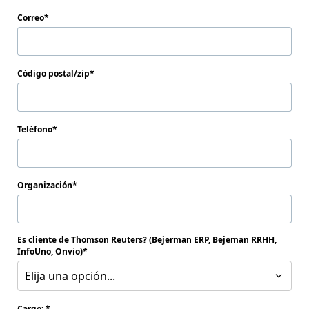
Correo
Código postal/zip
Teléfono
Organización
Es cliente de Thomson Reuters? (Bejerman ERP, Bejeman RRHH,
InfoUno, Onvio)
Elija una opción...
Cargo: