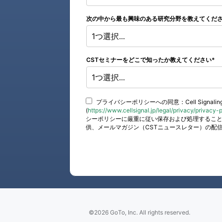
次の中から最も興味のある研究分野を教えてくだ
1つ選択...
CSTセミナーをどこで知ったか教えてください
1つ選択...
プライバシーポリシーへの同意：Cell Signaling 
(
https://www.cellsignal.jp/legal/privacy/privacy-
シーポリシーに厳重に従い保存および処理することに同意
供、メールマガジン（CSTニュースレター）の配
©2026 GoTo, Inc. All rights reserved.