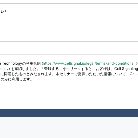
さい
Technologyの利用規約 (
https://www.cellsignal.jp/legal/terms-and-conditions
)
policy
) を確認しました。「登録する」をクリックすると、お客様は、Cell Signalin
したものとみなされます。本セミナーで提供いただいた情報について、Cell Signal
信のみに利用します。