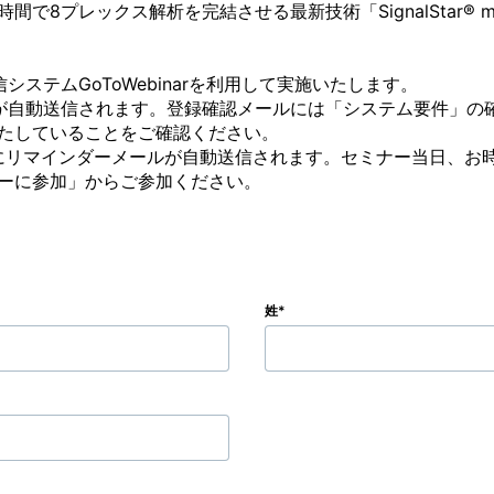
で8プレックス解析を完結させる最新技術「SignalStar®
ステムGoToWebinarを利用して実施いたします。

が自動送信されます。登録確認メールには「システム要件」の
たしていることをご確認ください。

前にリマインダーメールが自動送信されます。セミナー当日、お
ーに参加」からご参加ください。
姓