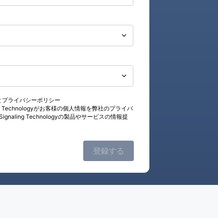
 とプライバシーポリシー
g Technologyがお客様の個人情報を弊社のプライバ
ing Technologyの製品やサービスの情報提
登録する