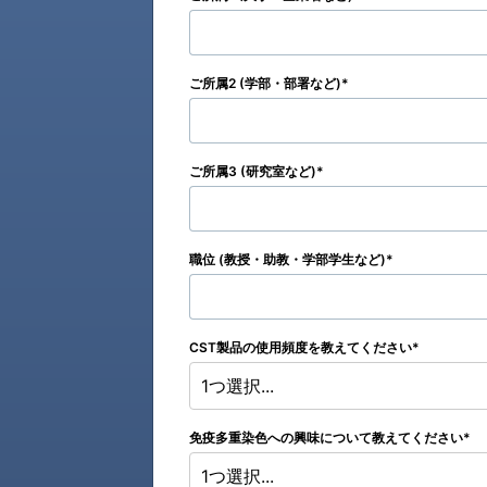
ご所属2 (学部・部署など)
ご所属3 (研究室など)
職位 (教授・助教・学部学生など)
CST製品の使用頻度を教えてください
1つ選択...
免疫多重染色への興味について教えてください
1つ選択...