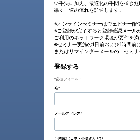
い手法に加え、最適化の手間を省き短時間
導く一連の流れを詳述します。

※オンラインセミナーはウェビナー配信シ
※ご登録が完了すると登録確認メール
ご利用のネットワーク環境が要件を満
※セミナー実施の1日前および1時間
またはリマインダーメールの「セミナ
登録する
必須フィールド
名
メールアドレス
ご所属1 (大学・企業名など)