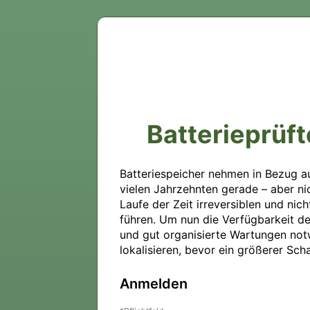
Batterieprüft
Batteriespeicher nehmen in Bezug auf
vielen Jahrzehnten gerade – aber ni
Laufe der Zeit irreversiblen und ni
führen. Um nun die Verfügbarkeit de
und gut organisierte Wartungen not
lokalisieren, bevor ein größerer Sch
Anmelden