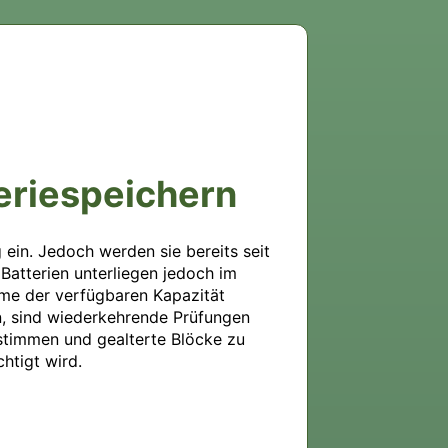
teriespeichern
ein. Jedoch werden sie bereits seit 
atterien unterliegen jedoch im 
hme der verfügbaren Kapazität 
n, sind wiederkehrende Prüfungen 
stimmen und gealterte Blöcke zu 
htigt wird. 