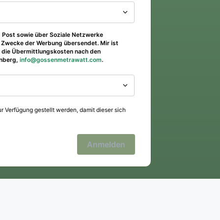
d Post sowie über Soziale Netzwerke
 Zwecke der Werbung übersendet. Mir ist
w. die Übermittlungskosten nach den
rnberg,
info@gossenmetrawatt.com
.
r Verfügung gestellt werden, damit dieser sich
Anmelden