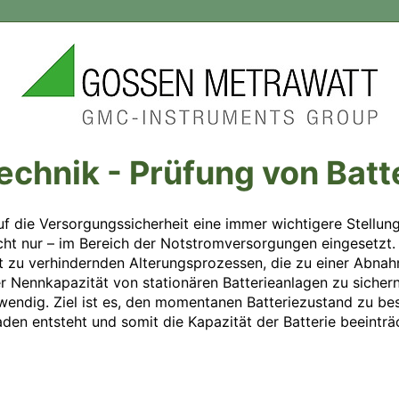
echnik - Prüfung von Bat
 die Versorgungssicherheit eine immer wichtigere Stellung 
cht nur – im Bereich der Notstromversorgungen eingesetzt. B
cht zu verhindernden Alterungsprozessen, die zu einer Abna
r Nennkapazität von stationären Batterieanlagen zu sicher
wendig. Ziel ist es, den momentanen Batteriezustand zu be
aden entsteht und somit die Kapazität der Batterie beeinträc