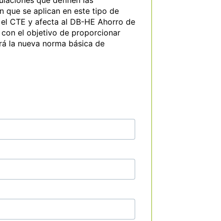
laciones que definen las 
 que se aplican en este tipo de 
 el CTE y afecta al DB-HE Ahorro de 
 con el objetivo de proporcionar 
rá la nueva norma básica de 