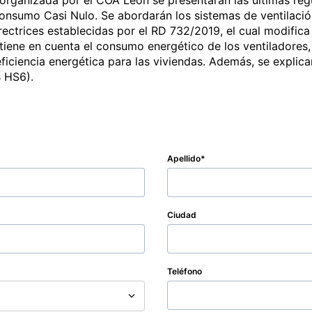
 organizada por el COA León se presentarán las últimas regu
Consumo Casi Nulo. Se abordarán los sistemas de ventilación
rectrices establecidas por el RD 732/2019, el cual modifica
tiene en cuenta el consumo energético de los ventiladores,
ficiencia energética para las viviendas. Además, se explica
B HS6).
Apellido
Ciudad
Teléfono