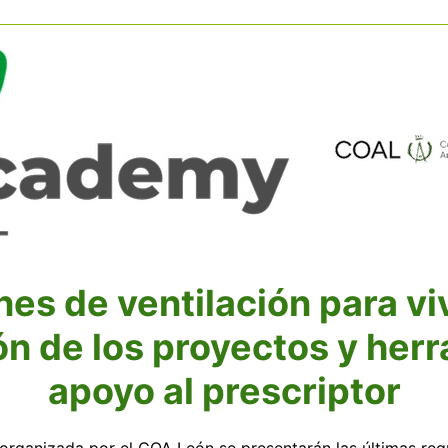
nes de ventilación para vi
ión de los proyectos y her
apoyo al prescriptor