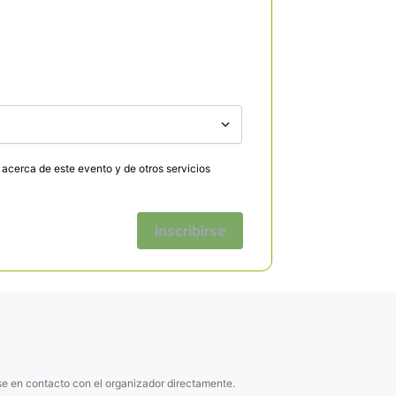
d acerca de este evento y de otros servicios
Inscribirse
se en contacto con el organizador directamente.