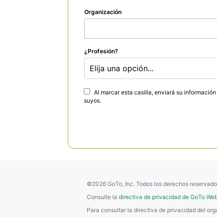
Organización
¿Profesión?
Elija una opción...
Al marcar esta casilla, enviará su informació
suyos.
©2026 GoTo, Inc. Todos los derechos reservado
Consulte la
directiva de privacidad de GoTo Web
Para consultar la directiva de privacidad del o