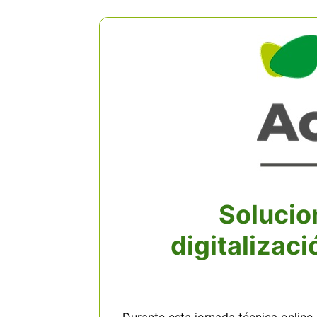
Solucio
digitalizac