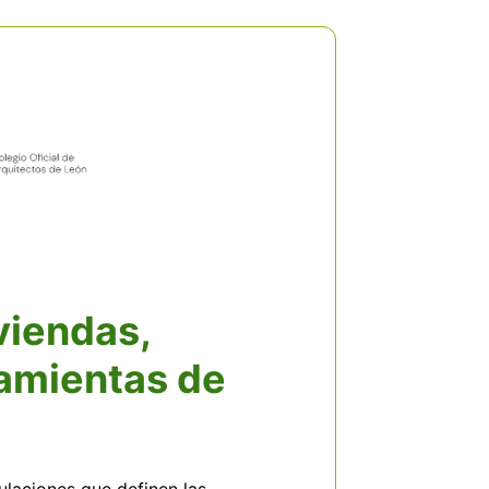
viendas,
ramientas de