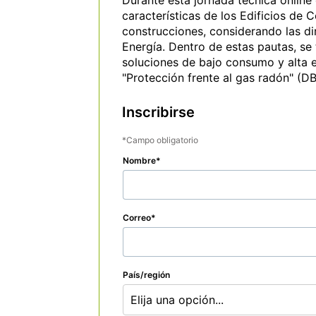
Durante esta jornada técnica online
características de los Edificios de 
construcciones, considerando las di
Energía. Dentro de estas pautas, se 
soluciones de bajo consumo y alta e
"Protección frente al gas radón" (D
Inscribirse
Campo obligatorio
Nombre
Correo
País/región
Elija una opción...