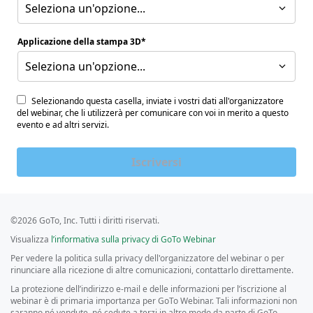
Seleziona un'opzione...
Applicazione della stampa 3D
Seleziona un'opzione...
Selezionando questa casella, inviate i vostri dati all'organizzatore
del webinar, che li utilizzerà per comunicare con voi in merito a questo
evento e ad altri servizi.
Iscriversi
©2026 GoTo, Inc. Tutti i diritti riservati.
Visualizza
l’informativa sulla privacy di GoTo Webinar
Per vedere la politica sulla privacy dell'organizzatore del webinar o per
rinunciare alla ricezione di altre comunicazioni, contattarlo direttamente.
La protezione dell’indirizzo e-mail e delle informazioni per l’iscrizione al
webinar è di primaria importanza per GoTo Webinar. Tali informazioni non
saranno né vendute, né cedute a terzi in altro modo da parte di GoTo