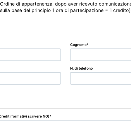
io Ordine di appartenenza, dopo aver ricevuto comunicazion
i sulla base del principio 1 ora di partecipazione = 1 credito)
Cognome
N. di telefono
rediti formativi scrivere NO)