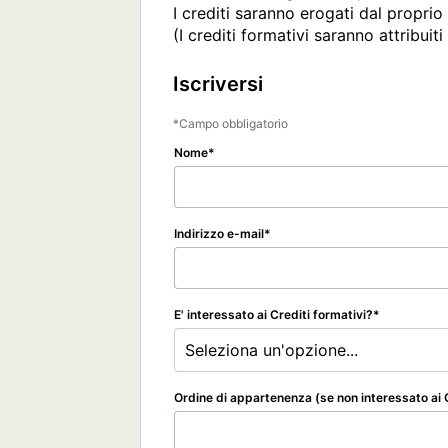
I crediti saranno erogati dal propr
(I crediti formativi saranno attribuit
Iscriversi
Campo obbligatorio
Nome
Indirizzo e-mail
E' interessato ai Crediti formativi?
Seleziona un'opzione...
Ordine di appartenenza (se non interessato ai C