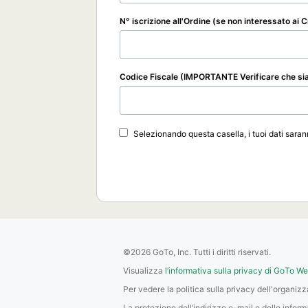
N° iscrizione all'Ordine (se non interessato ai 
Codice Fiscale (IMPORTANTE Verificare che sia 
Selezionando questa casella, i tuoi dati sarann
©2026 GoTo, Inc. Tutti i diritti riservati.
Visualizza
l’informativa sulla privacy di GoTo W
Per vedere la politica sulla privacy dell'organiz
La protezione dell’indirizzo e-mail e delle infor