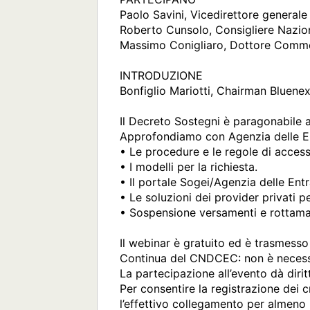
Paolo Savini, Vicedirettore generale 
Roberto Cunsolo, Consigliere Nazi
Massimo Conigliaro, Dottore Commerc
INTRODUZIONE

Bonfiglio Mariotti, Chairman Bluene
Il Decreto Sostegni è paragonabile 
Approfondiamo con Agenzia delle En
• Le procedure e le regole di access
• I modelli per la richiesta.

• Il portale Sogei/Agenzia delle Entra
• Le soluzioni dei provider privati pe
• Sospensione versamenti e rottamaz
Il webinar è gratuito ed è trasmesso 
Continua del CNDCEC: non è necessari
La partecipazione all’evento dà dirit
Per consentire la registrazione dei c
l’effettivo collegamento per almeno 6