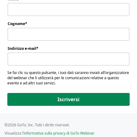
Cognome
Indirizzo e-mail
Se fai clic su questo pulsante, i tuoi dati saranno inviati all'organizzatore
del webinar che li utilizzerà per le comunicazioni relative a questo
evento e ad altri suoi servizi.
Iscriversi
©2026 GoTo, Inc. Tutti i diritti riservati.
Visualizza
l’informativa sulla privacy di GoTo Webinar