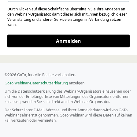
Durch Klicken auf diese Schaltfläche übermitteln Sie Ihre Angaben an
den Webinar-Organisator, damit dieser sich mit Ihnen bezüglich dieser
Veranstaltung und anderer Serviceleistungen in Verbindung setzen
kann.
Anmelden
©2026 GoTo, Inc. Alle Rechte vorbehalten.
GoTo Webinar-Datenschutzerklärung
anzeigen
Um die Datenschutzerklärung des Webinar-Organisators einzusehen oder
sich von der Empfängerliste von Mitteilungen des Organisators entfernen
zu lassen, wenden Sie sich direkt an den Webinar-Organisator.
Der Schutz Ihrer E-Mail-Adresse und Ihrer Anmeldedaten wird von GoTo
Webinar sehr ernst genommen. GoTo Webinar wird diese Daten auf keinen
Fall verkaufen oder vermieten.