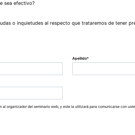
 sea efectivo? 

Apellido
ón al organizador del seminario web, y este la utilizará para comunicarse con ust