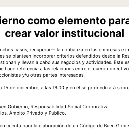
ierno como elemento par
crear valor institucional
hos casos, recuperar— la confianza en las empresas e inst
 se planteen incorporar criterios defendidos desde la Res
stionan y llevan a cabo sus negocios y actividades. Este es
 hace referencia a las relaciones entre el cuerpo directivo
ionistas y/u otras partes interesadas. 

 15 de diciembre, a las 16:00 y en él se profundizará sobre 
uen Gobierno, Responsabilidad Social Corporativa.

los. Ámbito Privado y Público.

 en cuenta para la elaboración de un Código de Buen Gobie