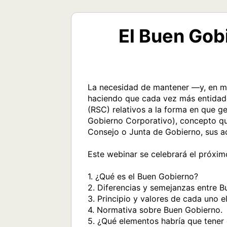
El Buen Gob
La necesidad de mantener —y, en muc
haciendo que cada vez más entidades
(RSC) relativos a la forma en que ge
Gobierno Corporativo), concepto que
Consejo o Junta de Gobierno, sus acc
Este webinar se celebrará el próximo
1. ¿Qué es el Buen Gobierno? 

2. Diferencias y semejanzas entre B
3. Principio y valores de cada uno el
4. Normativa sobre Buen Gobierno. 

5. ¿Qué elementos habría que tener