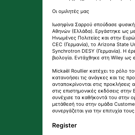
Οι ομιλητές μας

Ιωσηφίνα Σαρρού σπούδασε φυσική κ
Αθηνών (Ελλάδα). Εργάστηκε ως μετ
Ηνωμένες Πολιτείες και στην Ευρώπ
CEC (Γερμανία), το Arizona State U
Synchrotron DESY (Γερμανία). Η έρ
βιολογία. Εντάχθηκε στη Wiley ως e
Mickaël Roullier κατέχει το ρόλο τ
κατανοήσει τις ανάγκες και τις πρ
ανταποκρίνονται στις προκλήσεις α
στις επιστημονικές εκδόσεις στην B
συνέχισε τα καθήκοντά του στην ο
μετάθεσή του στην ομάδα Customer 
συνεργάζεται για την επιτυχία τους
Register