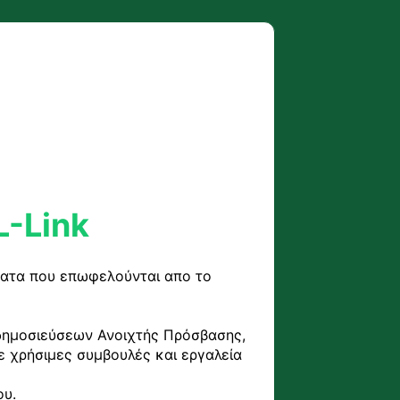
L-Link
ματα που επωφελούνται απο το 
δημοσιεύσεων Ανοιχτής Πρόσβασης, 
 χρήσιμες συμβουλές και εργαλεία 
υ.
