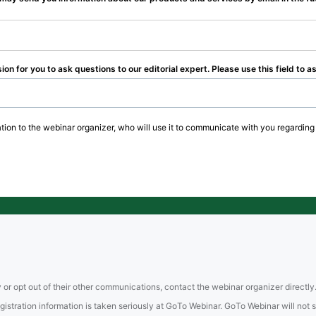
ion for you to ask questions to our editorial expert. Please use this field to a
tion to the webinar organizer, who will use it to communicate with you regarding 
 or opt out of their other communications, contact the webinar organizer directly
tration information is taken seriously at GoTo Webinar. GoTo Webinar will not sel