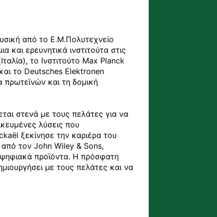
υσική από το E.M.Πολυτεχνείο 
 και ερευνητικά ινστιτούτα στις 
αλία), το Ινστιτούτο Max Planck 
και το Deutsches Elektronen 
 πρωτεϊνών και τη δομική 
ται στενά με τους πελάτες για να 
ικευμένες λύσεις που 
kaël ξεκίνησε την καριέρα του 
από τον John Wiley & Sons, 
ψηφιακά προϊόντα. Η πρόσφατη 
μιουργήσει με τους πελάτες και να 