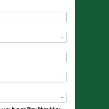
ture and have read Wiley's Privacy Policy at