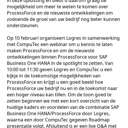
in deze oplossing en biedt u daarom graag de 
mogelijkheid om meer te weten te komen over 
ProcessForce en de nieuwste ontwikkelingen om 
zodoende de groei van uw bedrijf nog beter kunnen 
ondersteunen. 

Op 10 februari organiseert Logres in samenwerking 
met CompuTec een webinar om u kennis te laten 
maken ProcessForce en om de nieuwste 
ontwikkelingen binnen ProcessForce voor SAP 
Business One HANA in de spotlight te zetten. Van 
10:00 tot 11:30 geven Logres en CompuTec u een 
kijkje in de toekomstige mogelijkheden van 
ProcessForce en krijgt u een goed beeld hoe 
ProcessForce uw bedrijf nu en in de toekomst naar 
een hoger niveau kan tillen. Om de toon goed te 
zetten beginnen we met een kort overzicht van de 
huidige kaders en voordelen van de combinatie SAP 
Business One HANA/ProcessForce door Logres, 
waarna een door CompuTec gegeven Roadmap 
presentatie volgt. Afsluitend is er een live Q&A met 