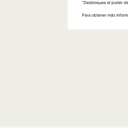
"Desbloquea el poder del
Para obtener más infor