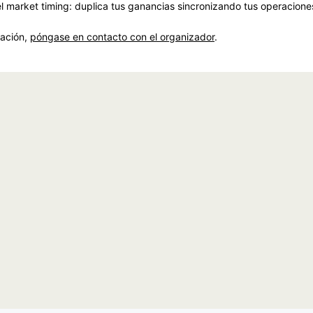
 market timing: duplica tus ganancias sincronizando tus operaciones
mación,
póngase en contacto con el organizador
.