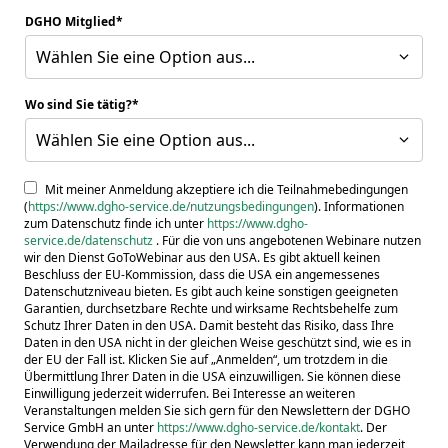
DGHO Mitglied
Wählen Sie eine Option aus...
Wo sind Sie tätig?
Wählen Sie eine Option aus...
Mit meiner Anmeldung akzeptiere ich die Teilnahmebedingungen
(
https://www.dgho-service.de/nutzungsbedingungen
). Informationen
zum Datenschutz finde ich unter
https://www.dgho-
service.de/datenschutz
. Für die von uns angebotenen Webinare nutzen
wir den Dienst GoToWebinar aus den USA. Es gibt aktuell keinen
Beschluss der EU-Kommission, dass die USA ein angemessenes
Datenschutzniveau bieten. Es gibt auch keine sonstigen geeigneten
Garantien, durchsetzbare Rechte und wirksame Rechtsbehelfe zum
Schutz Ihrer Daten in den USA. Damit besteht das Risiko, dass Ihre
Daten in den USA nicht in der gleichen Weise geschützt sind, wie es in
der EU der Fall ist. Klicken Sie auf „Anmelden“, um trotzdem in die
Übermittlung Ihrer Daten in die USA einzuwilligen. Sie können diese
Einwilligung jederzeit widerrufen. Bei Interesse an weiteren
Veranstaltungen melden Sie sich gern für den Newslettern der DGHO
Service GmbH an unter
https://www.dgho-service.de/kontakt
. Der
Verwendung der Mailadresse für den Newsletter kann man jederzeit