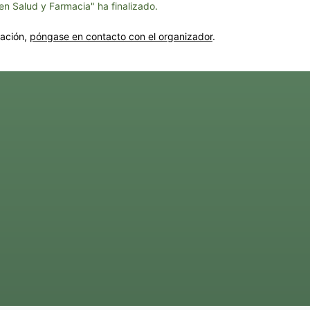
n Salud y Farmacia" ha finalizado.
mación,
póngase en contacto con el organizador
.