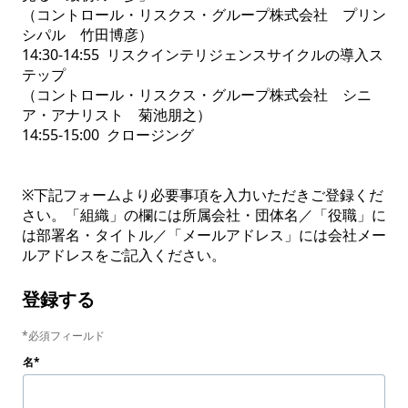
（コントロール・リスクス・グループ株式会社　プリン
シパル　竹田博彦）

14:30-14:55  リスクインテリジェンスサイクルの導入ス
テップ

（コントロール・リスクス・グループ株式会社　シニ
ア・アナリスト　菊池朋之）

14:55-15:00  クロージング

※下記フォームより必要事項を入力いただきご登録くだ
さい。「組織」の欄には所属会社・団体名／「役職」に
は部署名・タイトル／「メールアドレス」には会社メー
登録する
必須フィールド
名