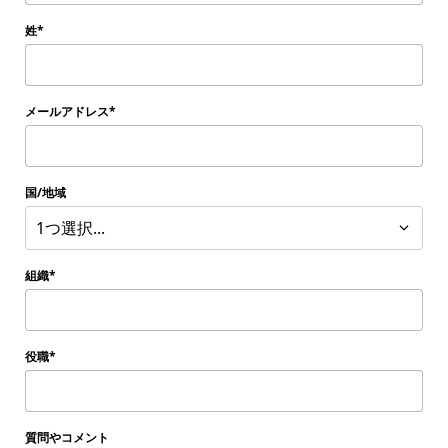
姓
メールアドレス
国/地域
1つ選択...
組織
役職
質問やコメント