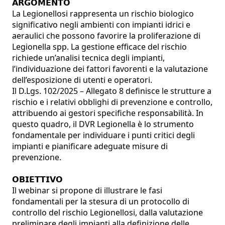
𝗔𝗥𝗚𝗢𝗠𝗘𝗡𝗧𝗢

La Legionellosi rappresenta un rischio biologico 
significativo negli ambienti con impianti idrici e 
aeraulici che possono favorire la proliferazione di 
Legionella spp. La gestione efficace del rischio 
richiede un’analisi tecnica degli impianti, 
l’individuazione dei fattori favorenti e la valutazione 
dell’esposizione di utenti e operatori. 

Il D.Lgs. 102/2025 – Allegato 8 definisce le strutture a 
rischio e i relativi obblighi di prevenzione e controllo, 
attribuendo ai gestori specifiche responsabilità. In 
questo quadro, il DVR Legionella è lo strumento 
fondamentale per individuare i punti critici degli 
impianti e pianificare adeguate misure di 
prevenzione.

𝗢𝗕𝗜𝗘𝗧𝗧𝗜𝗩𝗢

Il webinar si propone di illustrare le fasi 
fondamentali per la stesura di un protocollo di 
controllo del rischio Legionellosi, dalla valutazione 
preliminare degli impianti alla definizione delle 