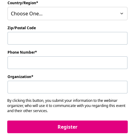
Country/Region
Choose One...
Zip/Postal Code
Phone Number
Organization
By clicking this button, you submit your information to the webinar
organizer, who will use it to communicate with you regarding this event
and their other services.
Register