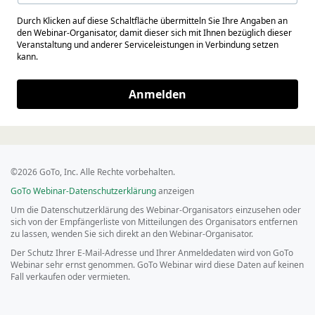
Durch Klicken auf diese Schaltfläche übermitteln Sie Ihre Angaben an
den Webinar-Organisator, damit dieser sich mit Ihnen bezüglich dieser
Veranstaltung und anderer Serviceleistungen in Verbindung setzen
kann.
Anmelden
©2026 GoTo, Inc. Alle Rechte vorbehalten.
GoTo Webinar-Datenschutzerklärung
anzeigen
Um die Datenschutzerklärung des Webinar-Organisators einzusehen oder
sich von der Empfängerliste von Mitteilungen des Organisators entfernen
zu lassen, wenden Sie sich direkt an den Webinar-Organisator.
Der Schutz Ihrer E-Mail-Adresse und Ihrer Anmeldedaten wird von GoTo
Webinar sehr ernst genommen. GoTo Webinar wird diese Daten auf keinen
Fall verkaufen oder vermieten.