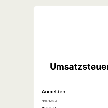
Umsatzsteuer
Anmelden
Pflichtfeld