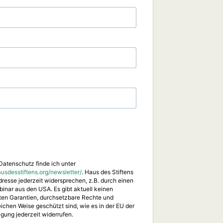
Datenschutz finde ich unter
sdesstiftens.org/newsletter/
. Haus des Stiftens
resse jederzeit widersprechen, z.B. durch einen
inar aus den USA. Es gibt aktuell keinen
ten Garantien, durchsetzbare Rechte und
ichen Weise geschützt sind, wie es in der EU der
igung jederzeit widerrufen.