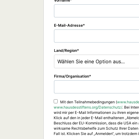
Vorname
E-Mail-Adresse
Land/Region
Wählen Sie eine Option aus...
Firma/Organisation
Mit den Teilnahmebedingungen (
www.hausdes
www.hausdesstiftens.org/Datenschutz/
. Bei Int
wird mir per E-Mail Informationen zu ihren eige
Klick auf den in jeder E-Mail enthaltenen „Abme
Beschluss der EU-Kommission, dass die USA ein 
wirksame Rechtsbehelfe zum Schutz Ihrer Daten in
Fall ist. Klicken Sie auf „Anmelden“, um trotzdem 