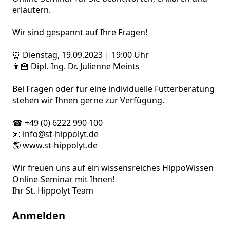
erläutern.

Wir sind gespannt auf Ihre Fragen!

⏰ Dienstag, 19.09.2023 | 19:00 Uhr 

👩‍🏫 Dipl.-Ing. Dr. Julienne Meints

Bei Fragen oder für eine individuelle Futterberatung 
stehen wir Ihnen gerne zur Verfügung.

☎️ +49 (0) 6222 990 100 

📧 info@st-hippolyt.de 

🌎 www.st-hippolyt.de

Wir freuen uns auf ein wissensreiches HippoWissen 
Online-Seminar mit Ihnen! 

Ihr St. Hippolyt Team
Anmelden