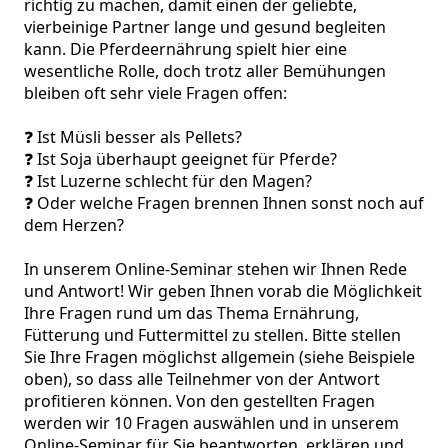
richtig zu machen, damit einen der geliebte, 
vierbeinige Partner lange und gesund begleiten 
kann. Die Pferdeernährung spielt hier eine 
wesentliche Rolle, doch trotz aller Bemühungen 
bleiben oft sehr viele Fragen offen: 

❓ Ist Müsli besser als Pellets? 

❓ Ist Soja überhaupt geeignet für Pferde? 

❓ Ist Luzerne schlecht für den Magen?

❓ Oder welche Fragen brennen Ihnen sonst noch auf 
dem Herzen?

In unserem Online-Seminar stehen wir Ihnen Rede 
und Antwort! Wir geben Ihnen vorab die Möglichkeit 
Ihre Fragen rund um das Thema Ernährung, 
Fütterung und Futtermittel zu stellen. Bitte stellen 
Sie Ihre Fragen möglichst allgemein (siehe Beispiele 
oben), so dass alle Teilnehmer von der Antwort 
profitieren können. Von den gestellten Fragen 
werden wir 10 Fragen auswählen und in unserem 
Online-Seminar für Sie beantworten, erklären und 