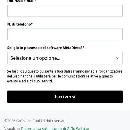
Indirizzo e-mail
N. di telefono
Sei già in possesso del software MètaDieta?
Seleziona un'opzione...
Se fai clic su questo pulsante, i tuoi dati saranno inviati all'organizzatore
del webinar che li utilizzerà per le comunicazioni relative a questo
evento e ad altri suoi servizi.
Iscriversi
©2026 GoTo, Inc. Tutti i diritti riservati.
Visualizza
l’informativa sulla privacy di GoTo Webinar