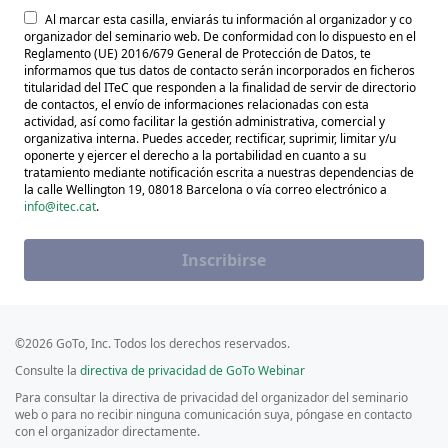
Al marcar esta casilla, enviarás tu información al organizador y co
organizador del seminario web. De conformidad con lo dispuesto en el
Reglamento (UE) 2016/679 General de Protección de Datos, te
informamos que tus datos de contacto serán incorporados en ficheros
titularidad del ITeC que responden a la finalidad de servir de directorio
de contactos, el envío de informaciones relacionadas con esta
actividad, así como facilitar la gestión administrativa, comercial y
organizativa interna. Puedes acceder, rectificar, suprimir, limitar y/u
oponerte y ejercer el derecho a la portabilidad en cuanto a su
tratamiento mediante notificación escrita a nuestras dependencias de
la calle Wellington 19, 08018 Barcelona o vía correo electrónico a
info@itec.cat
.
Inscribirse
©2026 GoTo, Inc. Todos los derechos reservados.
Consulte la
directiva de privacidad de GoTo Webinar
Para consultar la directiva de privacidad del organizador del seminario
web o para no recibir ninguna comunicación suya, póngase en contacto
con el organizador directamente.