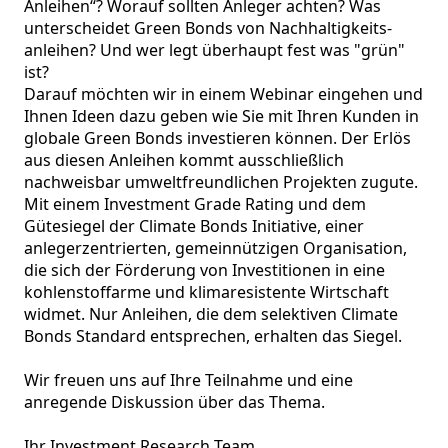
Anleihen“? Worauf sollten Anleger achten? Was 
unterscheidet Green Bonds von Nach­haltig­keits­
anleihen? Und wer legt überhaupt fest was "grün" 
ist?

Darauf möchten wir in einem Webinar eingehen und 
Ihnen Ideen dazu geben wie Sie mit Ihren Kunden in 
globale Green Bonds investieren können. Der Erlös 
aus diesen Anleihen kommt ausschließlich 
nachweisbar umweltfreundlichen Projekten zugute. 
Mit einem Investment Grade Rating und dem 
Gütesiegel der Climate Bonds Initiative, einer 
anlegerzentrierten, gemeinnützigen Organisation, 
die sich der Förderung von Investitionen in eine 
kohlenstoffarme und klimaresistente Wirtschaft 
widmet. Nur Anleihen, die dem selektiven Climate 
Bonds Standard entsprechen, erhalten das Siegel. 

Wir freuen uns auf Ihre Teilnahme und eine 
anregende Diskussion über das Thema.

Ihr Investment Research Team 