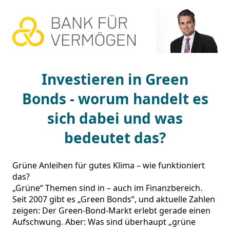
Investieren in Green
Bonds - worum handelt es
sich dabei und was
bedeutet das?
Grüne Anleihen für gutes Klima – wie funk­tioniert 
das?

„Grüne“ Themen sind in – auch im Finanz­bereich. 
Seit 2007 gibt es „Green Bonds“, und aktuelle Zahlen 
zeigen: Der Green-Bond-Markt erlebt gerade einen 
Aufschwung. Aber: Was sind über­haupt „grüne 