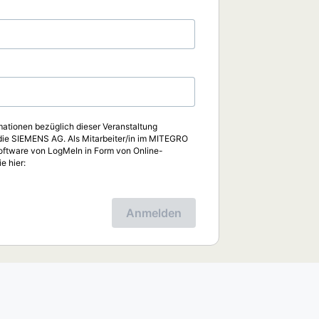
mationen bezüglich dieser Veranstaltung
die SIEMENS AG. Als Mitarbeiter/in im MITEGRO
 Software von LogMeIn in Form von Online-
e hier:
Anmelden