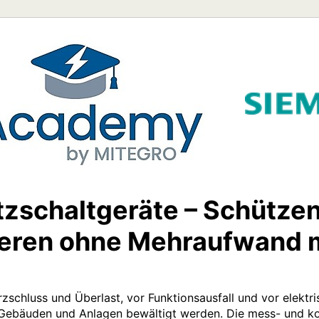
zschaltgeräte – Schütze
eren ohne Mehraufwand m
zschluss und Überlast, vor Funktionsausfall und vor elektri
n Gebäuden und Anlagen bewältigt werden. Die mess- und 