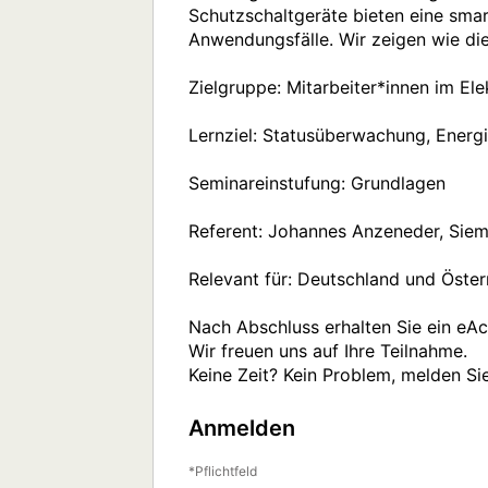
Schutzschaltgeräte bieten eine smar
Anwendungsfälle. Wir zeigen wie die
Zielgruppe: Mitarbeiter*innen im Ele
Lernziel: Statusüberwachung, Energ
Seminareinstufung: Grundlagen

Referent: Johannes Anzeneder, Siem
Relevant für: Deutschland und Österr
Nach Abschluss erhalten Sie ein eA
Wir freuen uns auf Ihre Teilnahme. 

Keine Zeit? Kein Problem, melden Si
Anmelden
Pflichtfeld