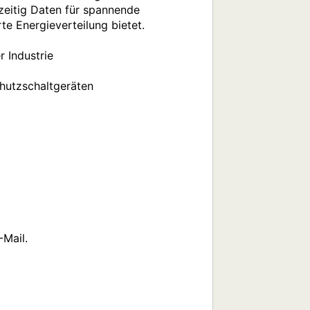
eitig Daten für spannende 
 Energieverteilung bietet. 

 Industrie

hutzschaltgeräten

Mail. 