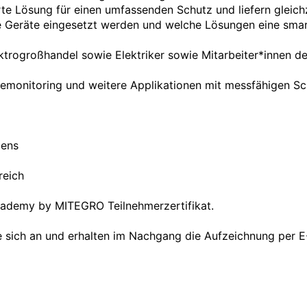
te Lösung für einen umfassenden Schutz und liefern gleichz
 Geräte eingesetzt werden und welche Lösungen eine smarte
ktrogroßhandel sowie Elektriker sowie Mitarbeiter*innen der
iemonitoring und weitere Applikationen mit messfähigen Sc
ens

eich

cademy by MITEGRO Teilnehmerzertifikat.

e sich an und erhalten im Nachgang die Aufzeichnung per E-