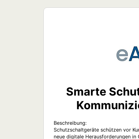
Smarte Schut
Kommunizi
Beschreibung:

Schutzschaltgeräte schützen vor Kur
neue digitale Herausforderungen i