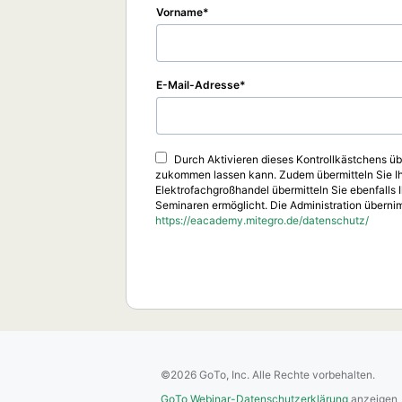
Vorname
E-Mail-Adresse
Durch Aktivieren dieses Kontrollkästchens üb
zukommen lassen kann. Zudem übermitteln Sie Ih
Elektrofachgroßhandel übermitteln Sie ebenfalls 
Seminaren ermöglicht. Die Administration übern
https://eacademy.mitegro.de/datenschutz/
©2026 GoTo, Inc. Alle Rechte vorbehalten.
GoTo Webinar-Datenschutzerklärung
anzeigen