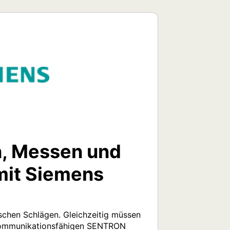
n, Messen und
it Siemens
schen Schlägen. Gleichzeitig müssen 
kommunikationsfähigen SENTRON 