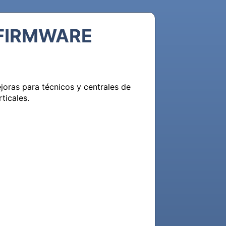
 FIRMWARE
oras para técnicos y centrales de 
icales.
