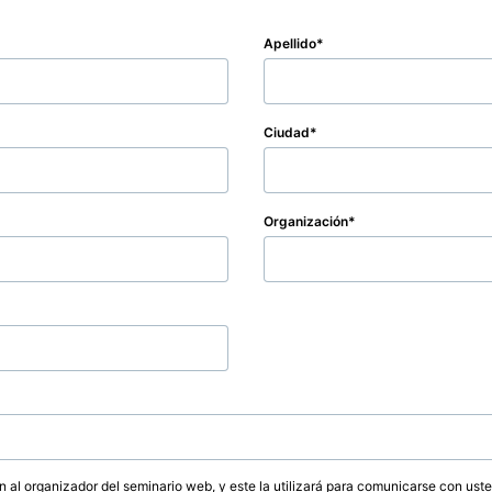
Apellido
Ciudad
Organización
ón al organizador del seminario web, y este la utilizará para comunicarse con ust