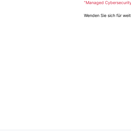
"Managed Cybersecurity 
Wenden Sie sich für wei