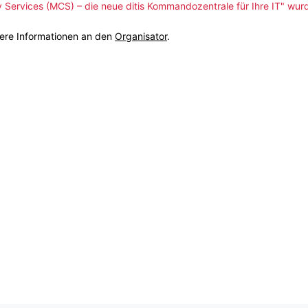
Services (MCS) – die neue ditis Kommandozentrale für Ihre IT" wur
tere Informationen an den
Organisator
.