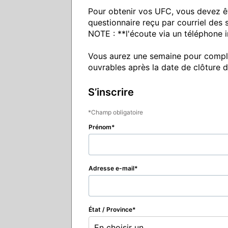
Pour obtenir vos UFC, vous devez être
questionnaire reçu par courriel des 
NOTE : **l'écoute via un téléphone int
Vous aurez une semaine pour compléte
ouvrables après la date de clôture d
S’inscrire
Champ obligatoire
Prénom
Adresse e-mail
État / Province
En choisir un...