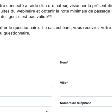
 connecté à l’aide d’un ordinateur, visionner la présentatio
suites du webinaire et obtenir la note minimale de passage (
elligent n'est pas valide**.  

r le questionnaire.  Le cas échéant, vous recevrez votre ce
u questionnaire.
Nom
Ville
Numéro de téléphone