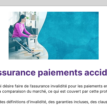
ssurance paiements accid
 désire faire de l’assurance invalidité pour les paiements e
a comparaison du marché, ce qui est couvert par cette prot
des définitions d'invalidité, des garanties incluses, des clau