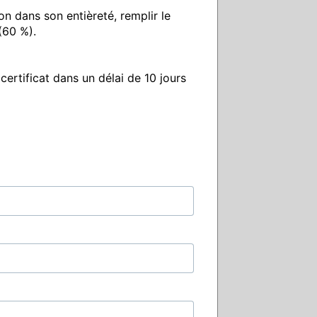
n dans son entièreté, remplir le 
60 %).

rtificat dans un délai de 10 jours 