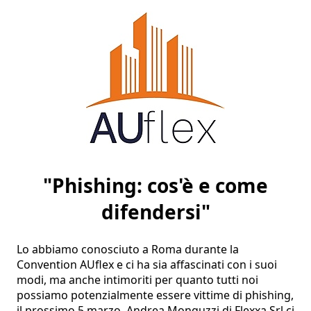
"Phishing: cos'è e come
difendersi"
Lo abbiamo conosciuto a Roma durante la 
Convention AUflex e ci ha sia affascinati con i suoi 
modi, ma anche intimoriti per quanto tutti noi 
possiamo potenzialmente essere vittime di phishing, 
il prossimo 5 marzo, Andrea Monguzzi di Flexxa Srl ci 