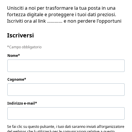
Unisciti a noi per trasformare la tua posta in una 
fortezza digitale e proteggere i tuoi dati preziosi. 
Iscriviti ora al link ………… e non perdere l'opportuni
Iscriversi
Campo obbligatorio
Nome
Cognome
Indirizzo e-mail
Se fai clic su questo pulsante, i tuoi dati saranno inviati all'organizzatore
del webinar che li utilizzerà per le comunicazioni relative a questo