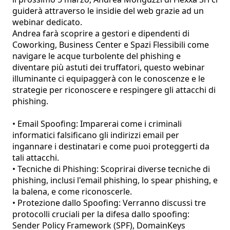
guiderà attraverso le insidie del web grazie ad un 
webinar dedicato.

Andrea farà scoprire a gestori e dipendenti di 
Coworking, Business Center e Spazi Flessibili come 
navigare le acque turbolente del phishing e 
diventare più astuti dei truffatori, questo webinar 
illuminante ci equipaggerà con le conoscenze e le 
strategie per riconoscere e respingere gli attacchi di 
phishing.

• Email Spoofing: Imparerai come i criminali 
informatici falsificano gli indirizzi email per 
ingannare i destinatari e come puoi proteggerti da 
tali attacchi.

• Tecniche di Phishing: Scoprirai diverse tecniche di 
phishing, inclusi l'email phishing, lo spear phishing, e 
la balena, e come riconoscerle.

• Protezione dallo Spoofing: Verranno discussi tre 
protocolli cruciali per la difesa dallo spoofing: 
Sender Policy Framework (SPF), DomainKeys 