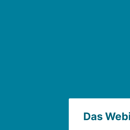
Das Webi