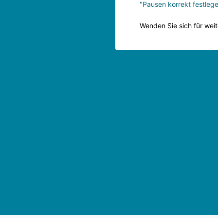
"Pausen korrekt festleg
Wenden Sie sich für wei