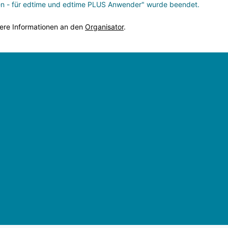
en - für edtime und edtime PLUS Anwender" wurde beendet.
tere Informationen an den
Organisator
.