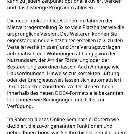
kann zu jedem Zeitpunkt optional aktiviert werden 
und das bisherige Programm ablösen. 

Die neue Funktion bietet Ihnen im Rahmen der 
Mietvertragerstellung 5x so viele Platzhalter wie die 
ursprüngliche Version. Des Weiteren können Sie 
eigenständig neue Platzhalter erstellen (z.B. zu den 
Verteilerverhältnissen) und Ihre Vertragsvorlagen 
automatisch den Wohnungen abhängig von der 
Nutzungsart, der Art der Förderung oder der 
Besteuerung zuordnen lassen. Auch Anhänge wie 
Hausordnungen, Hinweise zur korrekten Lüftung 
oder der Energieausweis lassen sich automatisiert 
Ihren Objekten zuordnen. Weiter stehen Ihnen 
innerhalb des neuen DOCX-Formats alle bekannten 
Funktionen wie Bedingungen und Filter zur 
Verfügung.

Im Rahmen dieses Online-Seminars erläutern wie 
dezidiert die zuvor genannten Funktionen und 
geben Ihnen Tipps, wie Sie Ihre bisherigen Vorlagen 