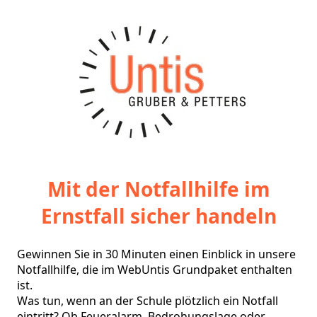
Mit der Notfallhilfe im
Ernstfall sicher handeln
Gewinnen Sie in 30 Minuten einen Einblick in unsere 
Notfallhilfe, die im WebUntis Grundpaket enthalten 
ist.

Was tun, wenn an der Schule plötzlich ein Notfall 
eintritt? Ob Feueralarm, Bedrohungslage oder 