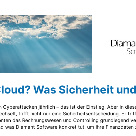
Cloud? Was Sicherheit und
 Cyberattacken jährlich – das ist der Einstieg. Aber in di
selt, trifft nicht nur eine Sicherheitsentscheidung. Er trif
Agenten das Rechnungswesen und Controlling grundlegend ve
und was Diamant Software konkret tut, um Ihre Finanzdaten 