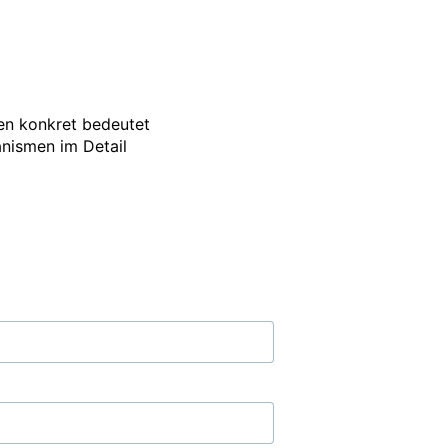
en konkret bedeutet

nismen im Detail
