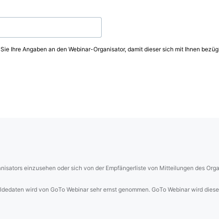
 Sie Ihre Angaben an den Webinar-Organisator, damit dieser sich mit Ihnen bezüg
sators einzusehen oder sich von der Empfängerliste von Mitteilungen des Organ
eldedaten wird von GoTo Webinar sehr ernst genommen. GoTo Webinar wird diese 